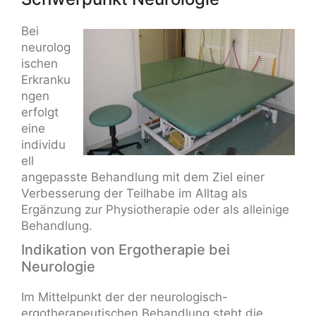
Bei
neurolog
ischen
Erkranku
ngen
erfolgt
eine
individu
ell
angepasste Behandlung mit dem Ziel einer
Verbesserung der Teilhabe im Alltag als
Ergänzung zur Physiotherapie oder als alleinige
Behandlung.
Indikation von Ergotherapie bei
Neurologie
Im Mittelpunkt der der neurologisch-
ergotherapeutischen Behandlung steht die