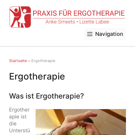
Zum
Inhalt
springen
Navigation
Startseite
»
Ergotherapie
Ergotherapie
Was ist Ergotherapie?
Ergother
apie ist
die
Unterstü